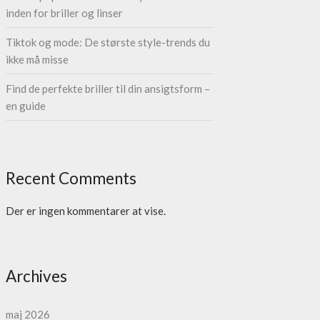
inden for briller og linser
Tiktok og mode: De største style-trends du
ikke må misse
Find de perfekte briller til din ansigtsform –
en guide
Recent Comments
Der er ingen kommentarer at vise.
Archives
maj 2026