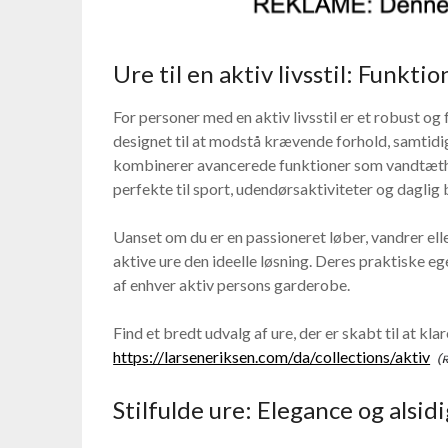
Ure til en aktiv livsstil: Funkt
For personer med en aktiv livsstil er et robust og
designet til at modstå krævende forhold, samtidi
kombinerer avancerede funktioner som vandtæth
perfekte til sport, udendørsaktiviteter og daglig 
Uanset om du er en passioneret løber, vandrer elle
aktive ure den ideelle løsning. Deres praktiske eg
af enhver aktiv persons garderobe.
Find et bredt udvalg af ure, der er skabt til at k
https://larseneriksen.com/da/collections/aktiv
Stilfulde ure: Elegance og alsid