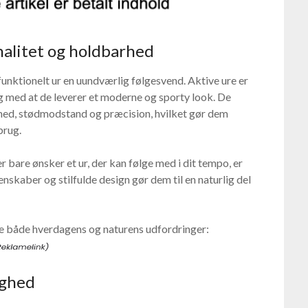
ionalitet og holdbarhed
 funktionelt ur en uundværlig følgesvend. Aktive ure er
g med at de leverer et moderne og sporty look. De
ed, stødmodstand og præcision, hvilket gør dem
brug.
r bare ønsker et ur, der kan følge med i dit tempo, er
enskaber og stilfulde design gør dem til en naturlig del
lare både hverdagens og naturens udfordringer:
ighed