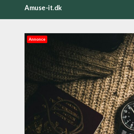
Skip
Amuse-it.dk
to
content
Annonce