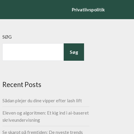
Privatlivspolitik
SØG
Søg
Recent Posts
Sådan plejer du dine vipper efter lash lift
Eleven og algoritmen: Et kig ind i ai-baseret
skriveundervisning
Se skarpt på fremtiden: De nyeste trends