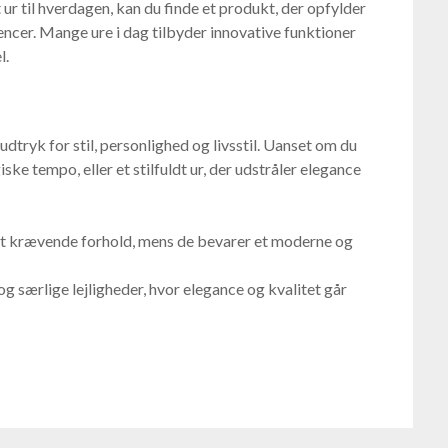
dt ur til hverdagen, kan du finde et produkt, der opfylder
ncer. Mange ure i dag tilbyder innovative funktioner
l.
dtryk for stil, personlighed og livsstil. Uanset om du
iske tempo, eller et stilfuldt ur, der udstråler elegance
est krævende forhold, mens de bevarer et moderne og
og særlige lejligheder, hvor elegance og kvalitet går