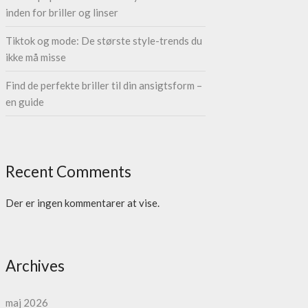
inden for briller og linser
Tiktok og mode: De største style-trends du
ikke må misse
Find de perfekte briller til din ansigtsform –
en guide
Recent Comments
Der er ingen kommentarer at vise.
Archives
maj 2026