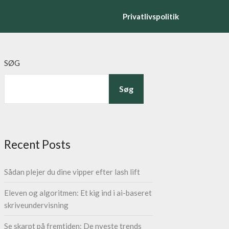
Privatlivspolitik
SØG
Søg
Recent Posts
Sådan plejer du dine vipper efter lash lift
Eleven og algoritmen: Et kig ind i ai-baseret
skriveundervisning
Se skarpt på fremtiden: De nyeste trends