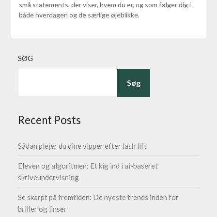
små statements, der viser, hvem du er, og som følger dig i
både hverdagen og de særlige øjeblikke.
SØG
Søg
Recent Posts
Sådan plejer du dine vipper efter lash lift
Eleven og algoritmen: Et kig ind i ai-baseret
skriveundervisning
Se skarpt på fremtiden: De nyeste trends inden for
briller og linser