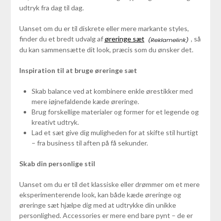
udtryk fra dag til dag.
Uanset om du er til diskrete eller mere markante styles,
finder du et bredt udvalg af
øreringe sæt
, så
du kan sammensætte dit look, præcis som du ønsker det.
Inspiration til at bruge øreringe sæt
Skab balance ved at kombinere enkle ørestikker med
mere iøjnefaldende kæde øreringe.
Brug forskellige materialer og former for et legende og
kreativt udtryk.
Lad et sæt give dig muligheden for at skifte stil hurtigt
– fra business til aften på få sekunder.
Skab din personlige stil
Uanset om du er til det klassiske eller drømmer om et mere
eksperimenterende look, kan både kæde øreringe og
øreringe sæt hjælpe dig med at udtrykke din unikke
personlighed. Accessories er mere end bare pynt – de er