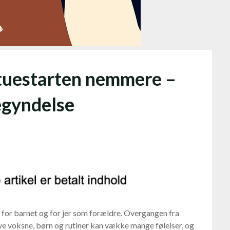
tuestarten nemmere –
begyndelse
 for barnet og for jer som forældre. Overgangen fra
e voksne, børn og rutiner kan vække mange følelser, og