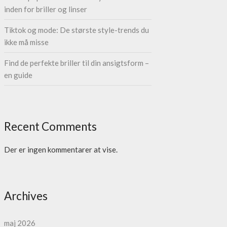
inden for briller og linser
Tiktok og mode: De største style-trends du
ikke må misse
Find de perfekte briller til din ansigtsform –
en guide
Recent Comments
Der er ingen kommentarer at vise.
Archives
maj 2026