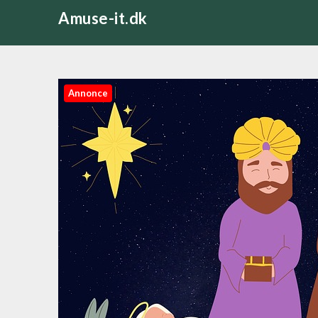
Skip
Amuse-it.dk
to
content
Annonce