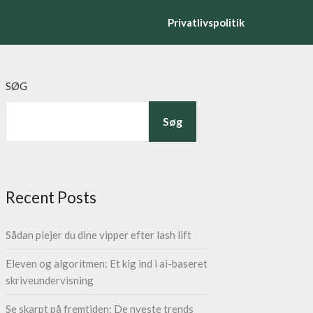
Privatlivspolitik
SØG
Søg
Recent Posts
Sådan plejer du dine vipper efter lash lift
Eleven og algoritmen: Et kig ind i ai-baseret
skriveundervisning
Se skarpt på fremtiden: De nyeste trends