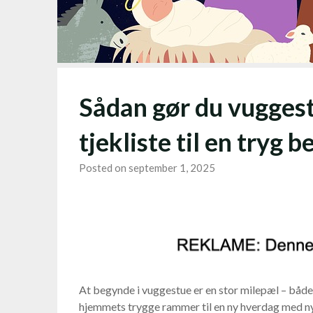
Sådan gør du vugges
tjekliste til en tryg 
Posted on september 1, 2025
At begynde i vuggestue er en stor milepæl – både
hjemmets trygge rammer til en ny hverdag med ny