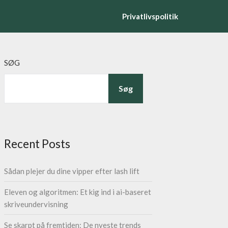
Privatlivspolitik
SØG
Søg
Recent Posts
Sådan plejer du dine vipper efter lash lift
Eleven og algoritmen: Et kig ind i ai-baseret
skriveundervisning
Se skarpt på fremtiden: De nyeste trends