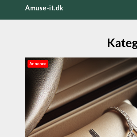
Skip
Amuse-it.dk
to
content
Kateg
Annonce