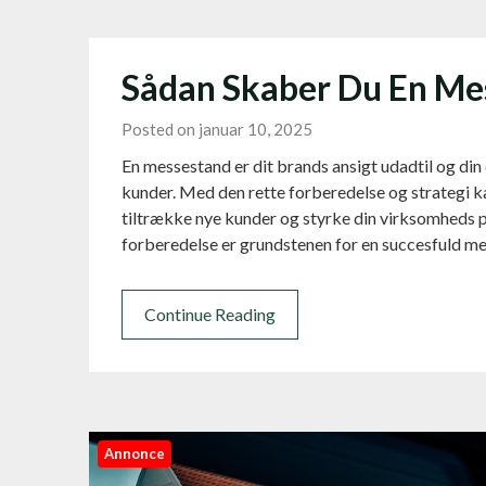
Sådan Skaber Du En Mes
Posted on januar 10, 2025
En messestand er dit brands ansigt udadtil og din 
kunder. Med den rette forberedelse og strategi ka
tiltrække nye kunder og styrke din virksomheds p
forberedelse er grundstenen for en succesfuld m
Continue Reading
Annonce