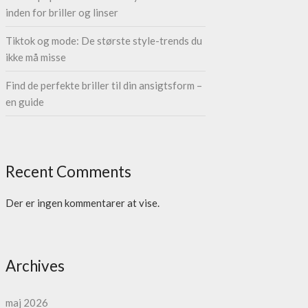
inden for briller og linser
Tiktok og mode: De største style-trends du
ikke må misse
Find de perfekte briller til din ansigtsform –
en guide
Recent Comments
Der er ingen kommentarer at vise.
Archives
maj 2026