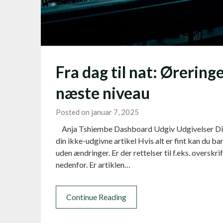
Fra dag til nat: Øreringe 
næste niveau
Posted on januar 7, 2025
Anja Tshiembe Dashboard Udgiv Udgivelser Di
din ikke-udgivne artikel Hvis alt er fint kan du b
uden ændringer. Er der rettelser til f.eks. overskri
nedenfor. Er artiklen…
Continue Reading