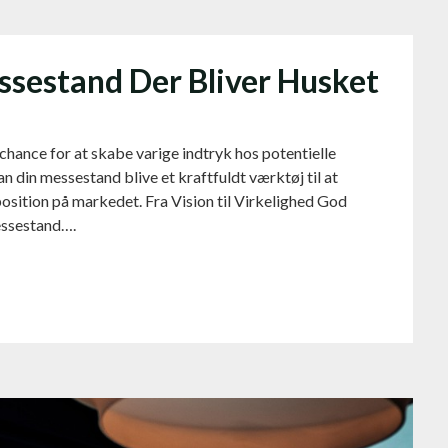
sestand Der Bliver Husket
chance for at skabe varige indtryk hos potentielle
n din messestand blive et kraftfuldt værktøj til at
osition på markedet. Fra Vision til Virkelighed God
essestand….