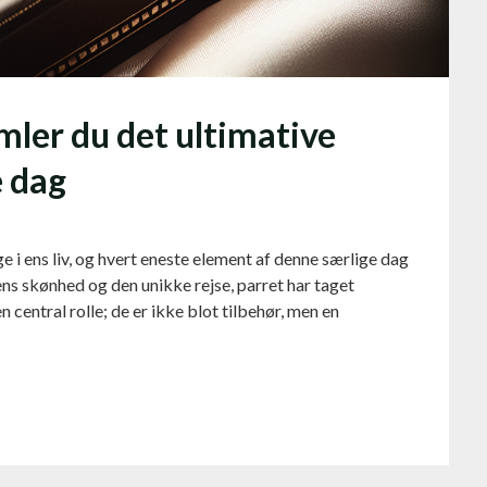
mler du det ultimative
e dag
i ens liv, og hvert eneste element af denne særlige dag
ns skønhed og den unikke rejse, parret har taget
central rolle; de er ikke blot tilbehør, men en