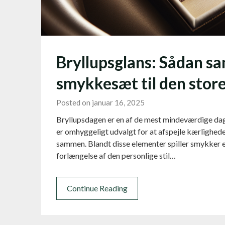
Bryllupsglans: Sådan sa
smykkesæt til den stor
Posted on januar 16, 2025
Bryllupsdagen er en af de mest mindeværdige dage 
er omhyggeligt udvalgt for at afspejle kærlighede
sammen. Blandt disse elementer spiller smykker en 
forlængelse af den personlige stil…
Continue Reading