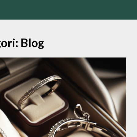
ori:
Blog