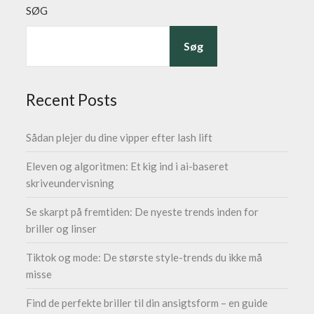
SØG
Søg
Recent Posts
Sådan plejer du dine vipper efter lash lift
Eleven og algoritmen: Et kig ind i ai-baseret
skriveundervisning
Se skarpt på fremtiden: De nyeste trends inden for
briller og linser
Tiktok og mode: De største style-trends du ikke må
misse
Find de perfekte briller til din ansigtsform – en guide