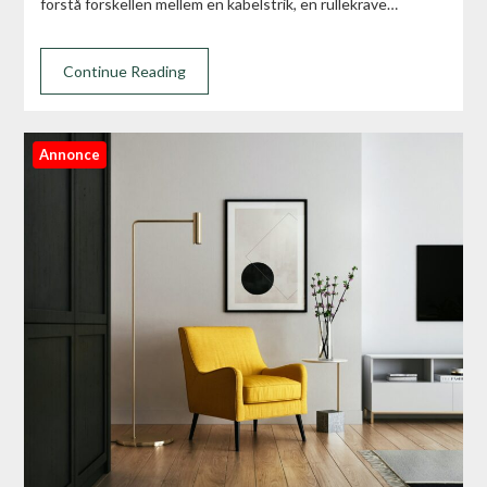
forstå forskellen mellem en kabelstrik, en rullekrave…
Continue Reading
Annonce