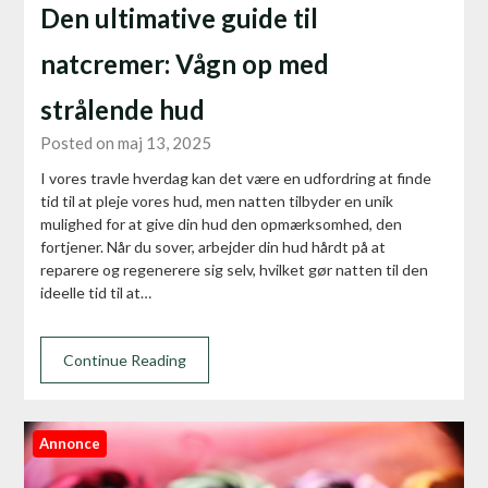
Den ultimative guide til
natcremer: Vågn op med
strålende hud
Posted on maj 13, 2025
I vores travle hverdag kan det være en udfordring at finde
tid til at pleje vores hud, men natten tilbyder en unik
mulighed for at give din hud den opmærksomhed, den
fortjener. Når du sover, arbejder din hud hårdt på at
reparere og regenerere sig selv, hvilket gør natten til den
ideelle tid til at…
Continue Reading
Annonce