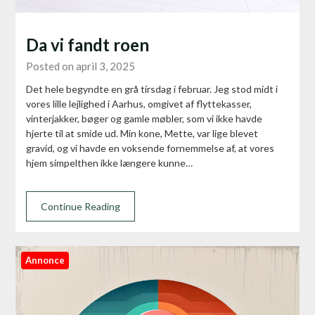
Da vi fandt roen
Posted on april 3, 2025
Det hele begyndte en grå tirsdag i februar. Jeg stod midt i
vores lille lejlighed i Aarhus, omgivet af flyttekasser,
vinterjakker, bøger og gamle møbler, som vi ikke havde
hjerte til at smide ud. Min kone, Mette, var lige blevet
gravid, og vi havde en voksende fornemmelse af, at vores
hjem simpelthen ikke længere kunne…
Continue Reading
Annonce