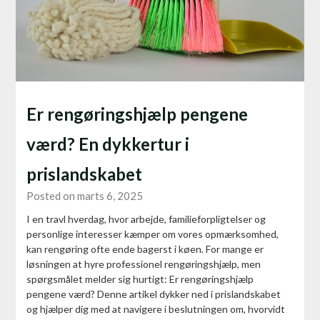
Er rengøringshjælp pengene
værd? En dykkertur i
prislandskabet
Posted on marts 6, 2025
I en travl hverdag, hvor arbejde, familieforpligtelser og
personlige interesser kæmper om vores opmærksomhed,
kan rengøring ofte ende bagerst i køen. For mange er
løsningen at hyre professionel rengøringshjælp, men
spørgsmålet melder sig hurtigt: Er rengøringshjælp
pengene værd? Denne artikel dykker ned i prislandskabet
og hjælper dig med at navigere i beslutningen om, hvorvidt