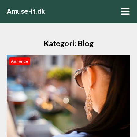
Skip
Amuse-it.dk
to
content
Kategori:
Blog
Annonce